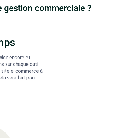
de gestion commerciale ?
mps
aisir encore et
s sur chaque outil
re site e-commerce à
ela sera fait pour