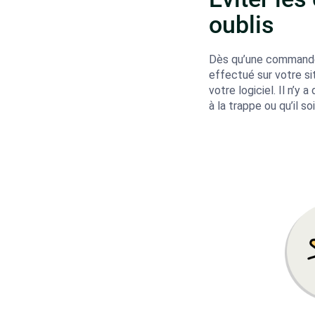
oublis
Dès qu’une commande
effectué sur votre sit
votre logiciel. Il n’y 
à la trappe ou qu’il so