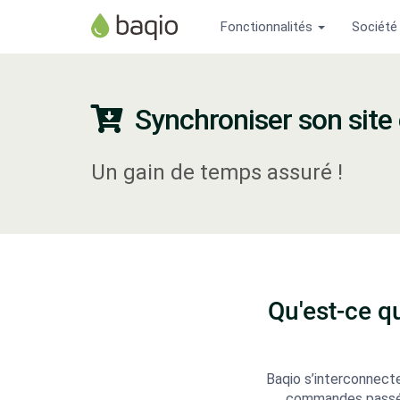
Fonctionnalités
Société
Synchroniser son site 
Un gain de temps assuré !
Qu'est-ce q
Baqio s’interconnec
commandes passées