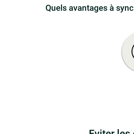
Quels avantages à synch
Eviter les