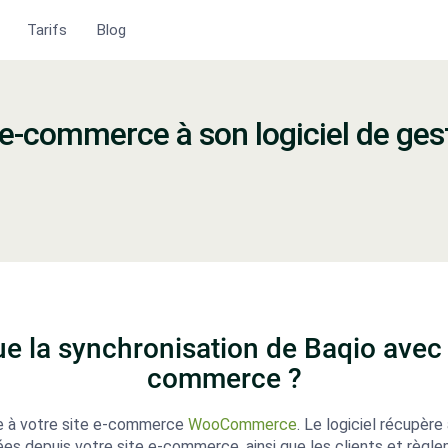
Tarifs
Blog
e-commerce à son logiciel de ges
ue la synchronisation de Baqio avec v
commerce ?
te à votre site e-commerce
WooCommerce
. Le logiciel récupèr
 depuis votre site e-commerce, ainsi que les clients et règle