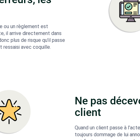
 ou un règlement est
e, il arrive directement dans
a donc plus de risque qu’il passe
it ressaisi avec coquille.
Ne pas décevo
client
Quand un client passe à l’acte 
toujours dommage de lui anno