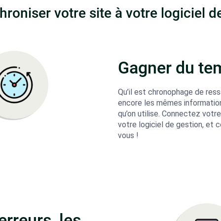
roniser votre site à votre logiciel 
Gagner du te
Qu’il est chronophage de ress
encore les mêmes information
qu’on utilise. Connectez vot
votre logiciel de gestion, et c
vous !
 erreurs, les