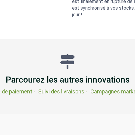
est finalement en rupture de s
est synchronisé à vos stocks, 
jour !
Parcourez les autres innovations
s de paiement -
Suivi des livraisons -
Campagnes marke