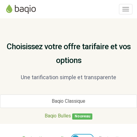
Toggl
navig
Choisissez votre offre tarifaire et vos
options
Une tarification simple et transparente
Baqio Classique
Baqio Bulles
Nouveau