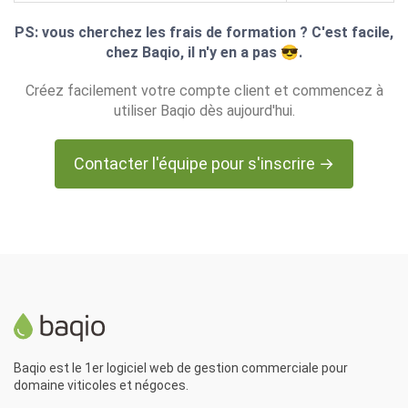
PS: vous cherchez les frais de formation ? C'est facile,
chez Baqio, il n'y en a pas 😎.
Créez facilement votre compte client et commencez à
utiliser Baqio dès aujourd'hui.
Contacter l'équipe pour s'inscrire →
Baqio est le 1er logiciel web de gestion commerciale pour
domaine viticoles et négoces.