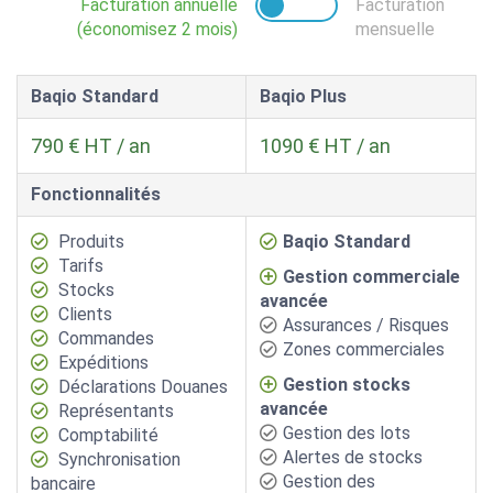
Facturation annuelle
Facturation
(économisez 2 mois)
mensuelle
Baqio Standard
Baqio Plus
790
€ HT /
an
1090
€ HT /
an
Fonctionnalités
Produits
Baqio Standard
Tarifs
Gestion commerciale
Stocks
avancée
Clients
Assurances / Risques
Commandes
Zones commerciales
Expéditions
Gestion stocks
Déclarations Douanes
avancée
Représentants
Gestion des lots
Comptabilité
Alertes de stocks
Synchronisation
Gestion des
bancaire