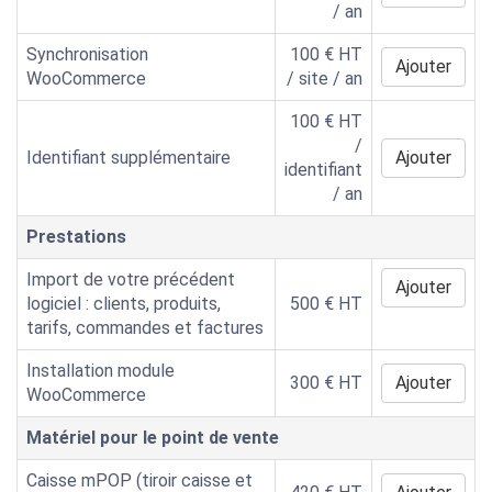
/
an
Synchronisation
100
€ HT
Ajouter
WooCommerce
/ site /
an
100
€ HT
/
Identifiant supplémentaire
Ajouter
identifiant
/
an
Prestations
Import de votre précédent
Ajouter
logiciel : clients, produits,
500
€ HT
tarifs, commandes et factures
Installation module
300
€ HT
Ajouter
WooCommerce
Matériel pour le point de vente
Caisse mPOP (tiroir caisse et