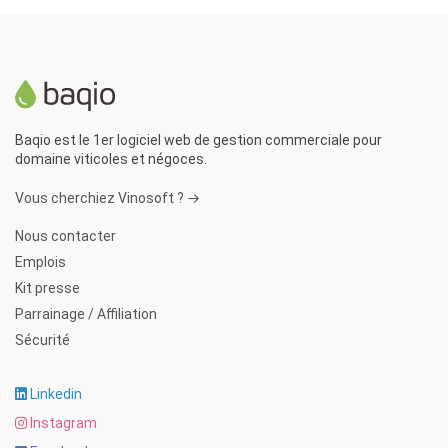
Baqio est le 1er logiciel web de gestion commerciale pour
domaine viticoles et négoces.
Vous cherchiez Vinosoft ? →
Nous contacter
Emplois
Kit presse
Parrainage / Affiliation
Sécurité
Linkedin
Instagram